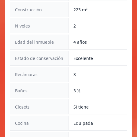
Construcción
223 m²
Niveles
2
Edad del inmueble
4 años
Estado de conservación
Excelente
Recámaras
3
Baños
3 ½
Closets
Si tiene
Cocina
Equipada