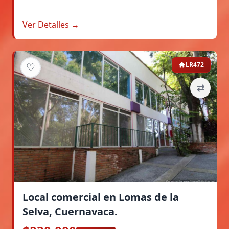
Ver Detalles →
♡
LR472
⇄
Local comercial en Lomas de la
Selva, Cuernavaca.