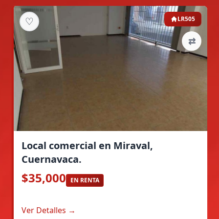
♡
LR505
⇄
Local comercial en Miraval,
Cuernavaca.
$35,000
EN RENTA
Ver Detalles →