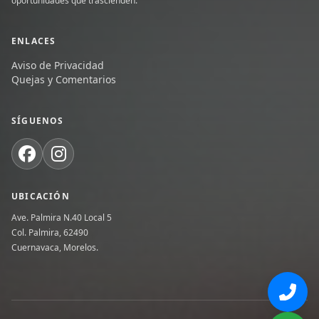
oportunidades que trascienden.
ENLACES
Aviso de Privacidad
Quejas y Comentarios
SÍGUENOS
UBICACIÓN
Ave. Palmira N.40 Local 5
Col. Palmira, 62490
Cuernavaca, Morelos.