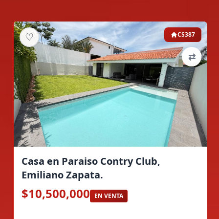
♡
CS387
⇄
Casa en Paraiso Contry Club,
Emiliano Zapata.
$10,500,000
EN VENTA