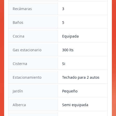
Recámaras
3
Baños
5
Cocina
Equipada
Gas estacionario
300 lts
Cisterna
Si
Estacionamiento
Techado para 2 autos
Jardín
Pequeño
Alberca
Semi equipada