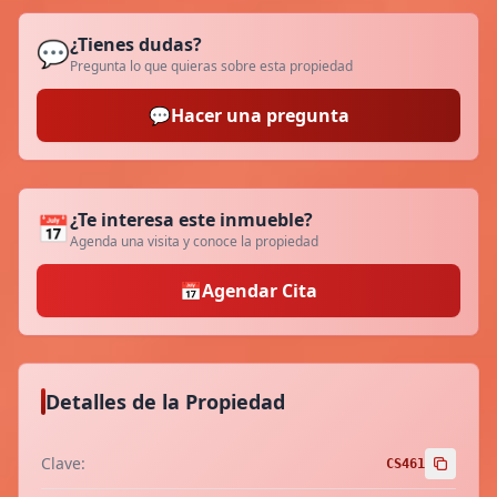
¿Tienes dudas?
💬
Pregunta lo que quieras sobre esta propiedad
💬
Hacer una pregunta
¿Te interesa este inmueble?
📅
Agenda una visita y conoce la propiedad
📅
Agendar Cita
Detalles de la Propiedad
Clave:
CS461