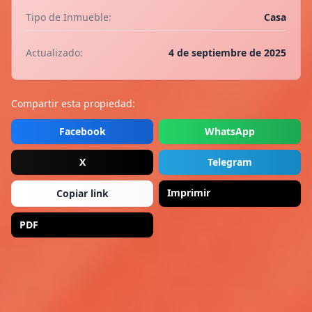
Tipo de Inmueble:
Casa
Actualizado:
4 de septiembre de 2025
Compartir esta propiedad:
Facebook
WhatsApp
X
Telegram
Imprimir
Copiar link
PDF