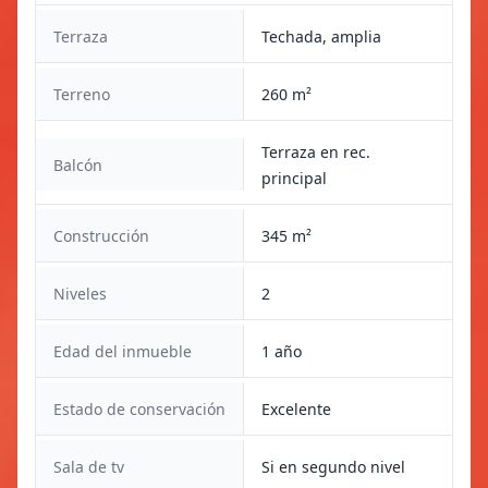
Terraza
Techada, amplia
Terreno
260 m²
Terraza en rec.
Balcón
principal
Construcción
345 m²
Niveles
2
Edad del inmueble
1 año
Estado de conservación
Excelente
Sala de tv
Si en segundo nivel