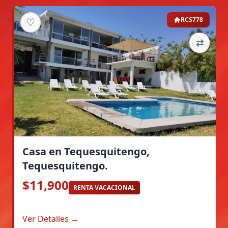
♡
RCS778
⇄
Casa en Tequesquitengo,
Tequesquitengo.
$11,900
RENTA VACACIONAL
Ver Detalles →