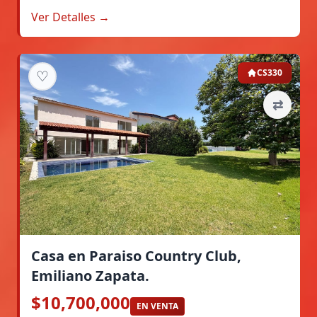
Ver Detalles →
♡
CS330
⇄
Casa en Paraiso Country Club,
Emiliano Zapata.
$10,700,000
EN VENTA