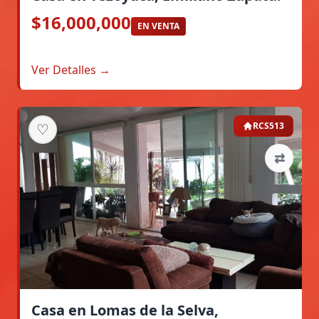
$16,000,000
EN VENTA
Ver Detalles →
♡
RCS513
⇄
Casa en Lomas de la Selva,