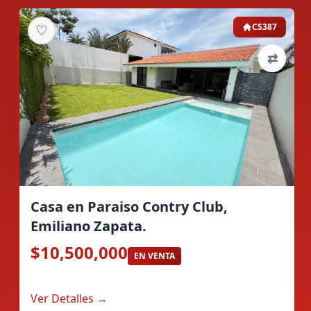
♡
CS387
⇄
Casa en Paraiso Contry Club,
Emiliano Zapata.
$10,500,000
EN VENTA
Ver Detalles →