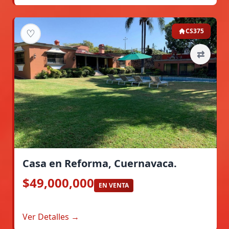
♡
CS375
⇄
Casa en Reforma, Cuernavaca.
$49,000,000
EN VENTA
Ver Detalles →