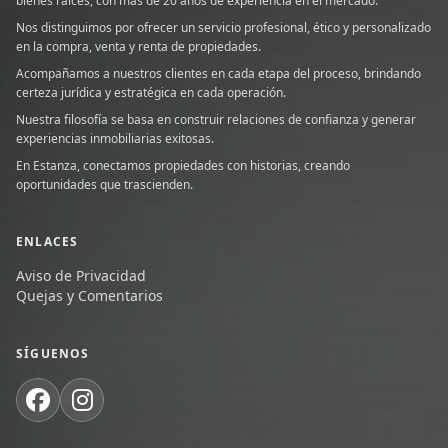
bienes raíces, con más de 20 años de experiencia en el mercado.
Nos distinguimos por ofrecer un servicio profesional, ético y personalizado
en la compra, venta y renta de propiedades.
Acompañamos a nuestros clientes en cada etapa del proceso, brindando
certeza jurídica y estratégica en cada operación.
Nuestra filosofía se basa en construir relaciones de confianza y generar
experiencias inmobiliarias exitosas.
En Estanza, conectamos propiedades con historias, creando
oportunidades que trascienden.
ENLACES
Aviso de Privacidad
Quejas y Comentarios
SÍGUENOS