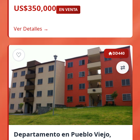
US$350,000
EN VENTA
Ver Detalles →
♡
DD440
⇄
Departamento en Pueblo Viejo,