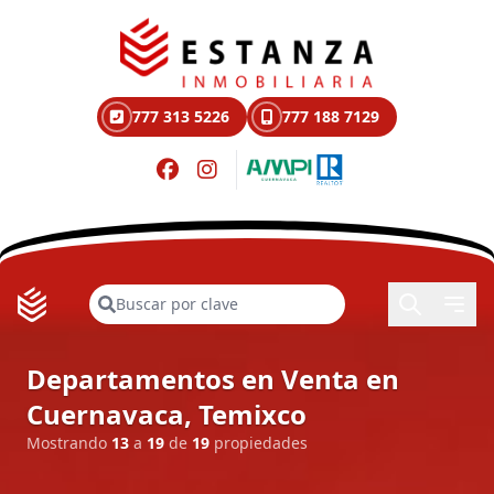
777 313 5226
777 188 7129
Buscar
Departamentos en Venta en
Cuernavaca, Temixco
Mostrando
13
a
19
de
19
propiedades