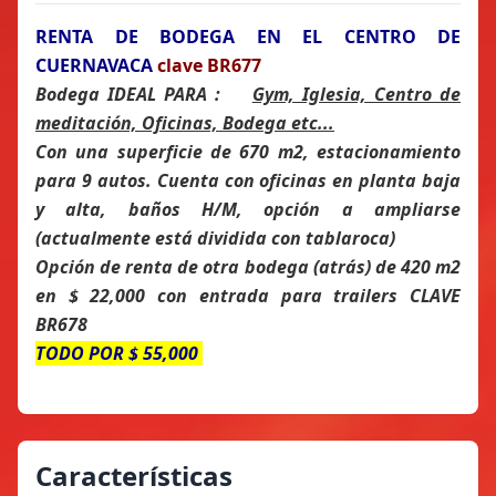
RENTA DE BODEGA EN EL CENTRO DE
CUERNAVACA
clave BR677
Bodega IDEAL PARA :
Gym, Iglesia, Centro de
meditación, Oficinas, Bodega etc...
Con una superficie de 670 m2, estacionamiento
para 9 autos. Cuenta con oficinas en planta baja
y alta, baños H/M, opción a ampliarse
(actualmente está dividida con tablaroca)
Opción de renta de otra bodega (atrás) de 420 m2
en $ 22,000 con entrada para trailers CLAVE
BR678
TODO POR $ 55,000
Características