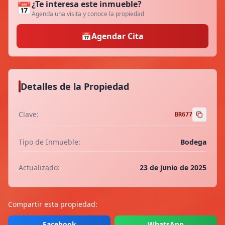
¿Te interesa este inmueble?
📅
Agenda una visita y conoce la propiedad
📅
Agendar Cita
Detalles de la Propiedad
Clave:
BR677
Tipo de Inmueble:
Bodega
Actualizado:
23 de junio de 2025
Compartir esta propiedad:
Facebook
WhatsApp