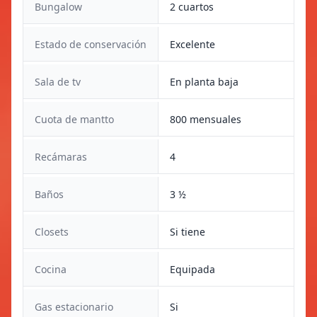
Bungalow
2 cuartos
Estado de conservación
Excelente
Sala de tv
En planta baja
Cuota de mantto
800 mensuales
Recámaras
4
Baños
3 ½
Closets
Si tiene
Cocina
Equipada
Gas estacionario
Si