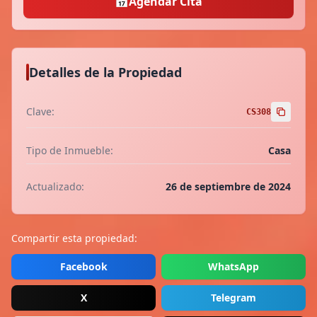
📅
Agendar Cita
Detalles de la Propiedad
Clave:
CS308
Tipo de Inmueble:
Casa
Actualizado:
26 de septiembre de 2024
Compartir esta propiedad:
Facebook
WhatsApp
X
Telegram