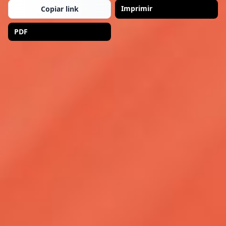
Imprimir
Copiar link
PDF