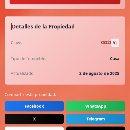
Detalles de la Propiedad
Clave:
CS313
Tipo de Inmueble:
Casa
Actualizado:
2 de agosto de 2025
Compartir esta propiedad:
Facebook
WhatsApp
X
Telegram