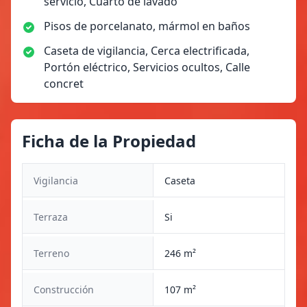
servicio, Cuarto de lavado
Pisos de porcelanato, mármol en baños
Caseta de vigilancia, Cerca electrificada,
Portón eléctrico, Servicios ocultos, Calle
concret
Ficha de la Propiedad
Vigilancia
Caseta
Terraza
Si
Terreno
246 m²
Construcción
107 m²