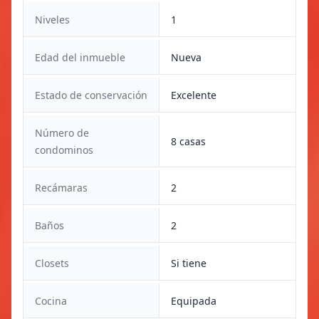
Niveles
1
Edad del inmueble
Nueva
Estado de conservación
Excelente
Número de
8 casas
condominos
Recámaras
2
Baños
2
Closets
Si tiene
Cocina
Equipada