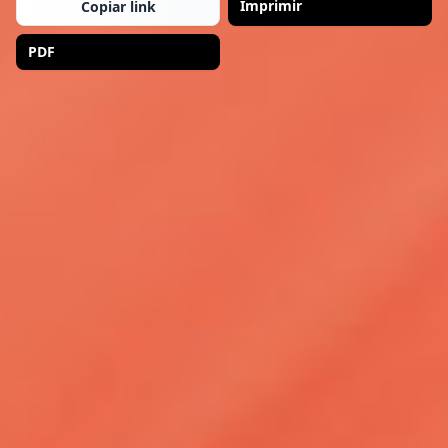
Imprimir
Copiar link
PDF