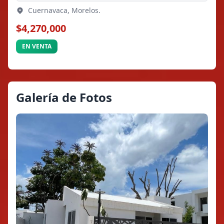
Cuernavaca, Morelos.
$4,270,000
EN VENTA
Galería de Fotos