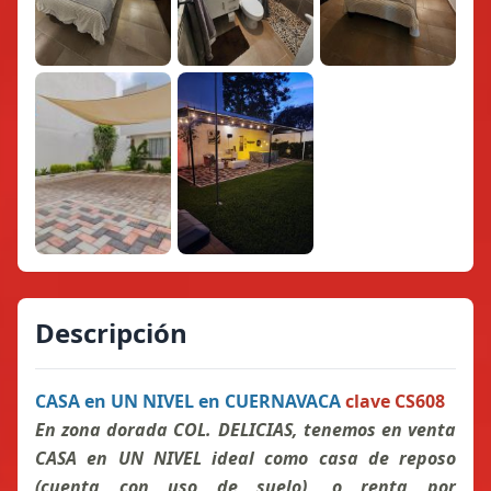
Descripción
CASA en UN NIVEL en CUERNAVACA
clave CS608
En zona dorada COL. DELICIAS, tenemos en venta
CASA en UN NIVEL ideal como casa de reposo
(cuenta con uso de suelo), o renta por