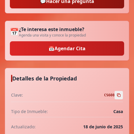
💬
Hacer una pregunta
¿Te interesa este inmueble?
📅
Agenda una visita y conoce la propiedad
📅
Agendar Cita
Detalles de la Propiedad
Clave:
CS608
Tipo de Inmueble:
Casa
Actualizado:
18 de junio de 2025