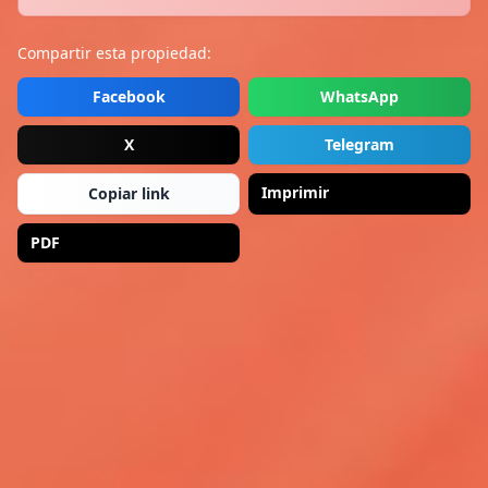
Compartir esta propiedad:
Facebook
WhatsApp
X
Telegram
Imprimir
Copiar link
PDF