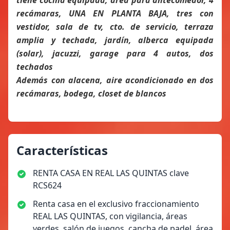
tiene cocina equipada, área para antecomedor, 4
recámaras, UNA EN PLANTA BAJA, tres con
vestidor, sala de tv, cto. de servicio, terraza
amplia y techada, jardín, alberca equipada
(solar), jacuzzi, garage para 4 autos, dos
techados
Además con alacena, aire acondicionado en dos
recámaras, bodega, closet de blancos
Características
RENTA CASA EN REAL LAS QUINTAS clave
RCS624
Renta casa en el exclusivo fraccionamiento
REAL LAS QUINTAS, con vigilancia, áreas
verdes, salón de juegos, cancha de padel, área