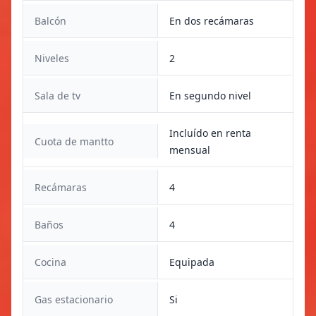
Balcón
En dos recámaras
Niveles
2
Sala de tv
En segundo nivel
Incluído en renta
Cuota de mantto
mensual
Recámaras
4
Baños
4
Cocina
Equipada
Gas estacionario
Si