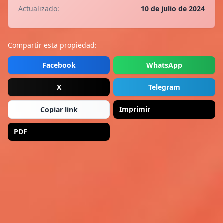
Actualizado:
10 de julio de 2024
Compartir esta propiedad:
Facebook
WhatsApp
X
Telegram
Imprimir
Copiar link
PDF