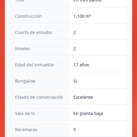
Construcción
1,100 m²
Cuarto de estudio
2
Niveles
2
Edad del inmueble
17 años
Bungalow
Si
Estado de conservación
Excelente
Sala de tv
En planta baja
Recámaras
5