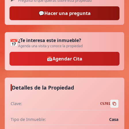
Pregunta lo que quieras sobre esta propiedad
💬
Hacer una pregunta
¿Te interesa este inmueble?
📅
Agenda una visita y conoce la propiedad
📅
Agendar Cita
Detalles de la Propiedad
Clave:
CS701
Tipo de Inmueble:
Casa