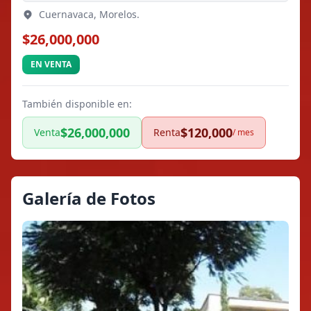
Cuernavaca, Morelos.
$26,000,000
EN VENTA
También disponible en:
$26,000,000
$120,000
Venta
Renta
/ mes
Galería de Fotos