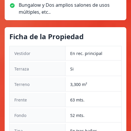
Bungalow y Dos amplios salones de usos
múltiples, etc..
Ficha de la Propiedad
Vestidor
En rec. principal
Terraza
Si
Terreno
3,300 m²
Frente
63 mts.
Fondo
52 mts.
Tina
En tres baños