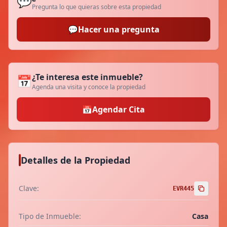
💬
Pregunta lo que quieras sobre esta propiedad
💬
Hacer una pregunta
¿Te interesa este inmueble?
📅
Agenda una visita y conoce la propiedad
📅
Agendar Cita
Detalles de la Propiedad
Clave:
EVR445
Tipo de Inmueble:
Casa