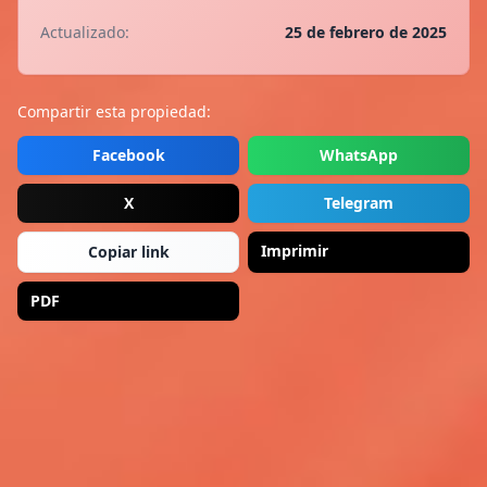
Actualizado:
25 de febrero de 2025
Compartir esta propiedad:
Facebook
WhatsApp
X
Telegram
Imprimir
Copiar link
PDF