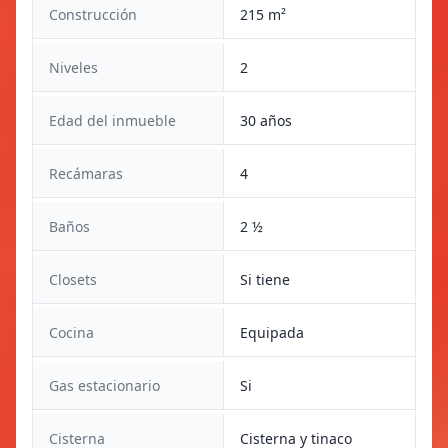
Construcción
215 m²
Niveles
2
Edad del inmueble
30 años
Recámaras
4
Baños
2 ½
Closets
Si tiene
Cocina
Equipada
Gas estacionario
Si
Cisterna
Cisterna y tinaco