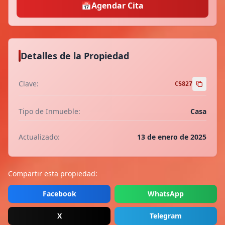
📅
Agendar Cita
Detalles de la Propiedad
Clave:
CS827
Tipo de Inmueble:
Casa
Actualizado:
13 de enero de 2025
Compartir esta propiedad:
Facebook
WhatsApp
X
Telegram