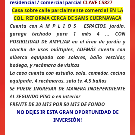
residencial / comercial parcial
CLAVE CS827
Casa sobre calle parcialmente comercial EN LA
COL. REFORMA CERCA DE SAMS CUERNAVACA
Cuenta con A M P L I O S ESPACIOS, jardín,
garage techado para 1 más 4 ... CON
POSIBILIDAD DE AMPLIAR en el área de jardín y
cancha de usos múltiples, ADEMÁS cuenta con
alberca equipada con solares, baño vestidor,
bodega, y recámara de visitas
La casa cuenta con estudio, sala, comedor, cocina
equipada, 4 recámaras, sala tv, 4.5 baños
SE PUEDE INGRESAR DE MANERA INDEPENDIENTE
AL SEGUNDO PISO o en interior
FRENTE DE 20 MTS POR 50 MTS DE FONDO
NO DEJES IR ESTA GRAN OPORTUNIDAD DE
INVERSIÓN!