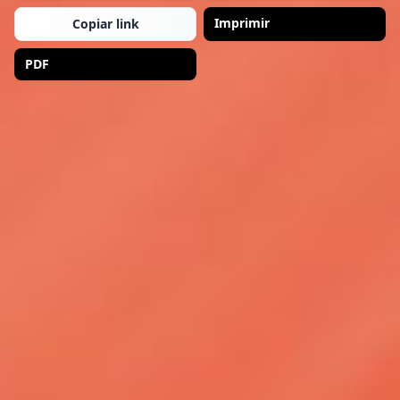
Imprimir
Copiar link
PDF