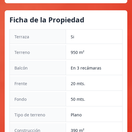
Ficha de la Propiedad
Terraza
Si
Terreno
950 m²
Balcón
En 3 recámaras
Frente
20 mts.
Fondo
50 mts.
Tipo de terreno
Plano
Construcción
390 m²