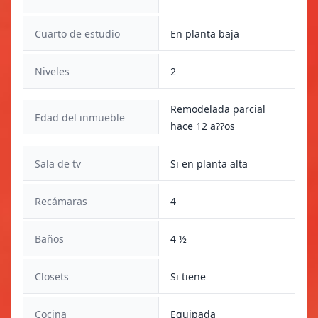
Cuarto de estudio
En planta baja
Niveles
2
Remodelada parcial
Edad del inmueble
hace 12 a??os
Sala de tv
Si en planta alta
Recámaras
4
Baños
4 ½
Closets
Si tiene
Cocina
Equipada