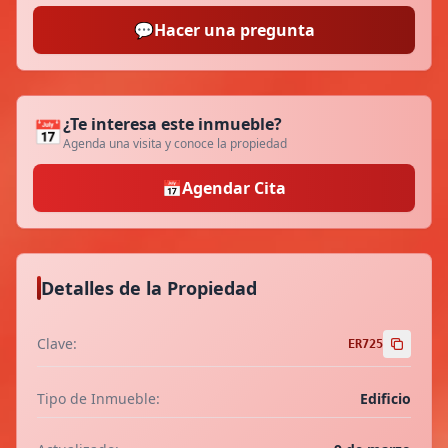
💬
Hacer una pregunta
¿Te interesa este inmueble?
📅
Agenda una visita y conoce la propiedad
📅
Agendar Cita
Detalles de la Propiedad
Clave:
ER725
Tipo de Inmueble:
Edificio