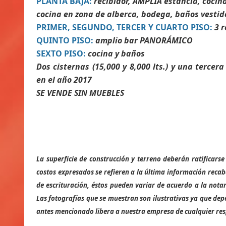
PLANTA BAJA:
recibidor, AMPLIA estancia, cocin
cocina en zona de alberca, bodega, baños vestid
PRIMER, SEGUNDO, TERCER Y CUARTO PISO:
3 r
QUINTO PISO:
amplio bar PANORÁMICO
SEXTO PISO:
cocina y baños
Dos cisternas (15,000 y 8,000 lts.) y una tercer
en el año 2017
SE VENDE SIN MUEBLES
La superficie de construcción y terreno deberán ratificar
costos expresados se refieren a la última información recab
de escrituración, éstos pueden variar de acuerdo a la notar
Las fotografías que se muestran son ilustrativas ya que dep
antes mencionado libera a nuestra empresa de cualquier resp