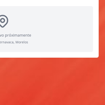
ivo próximamente
uernavaca, Morelos