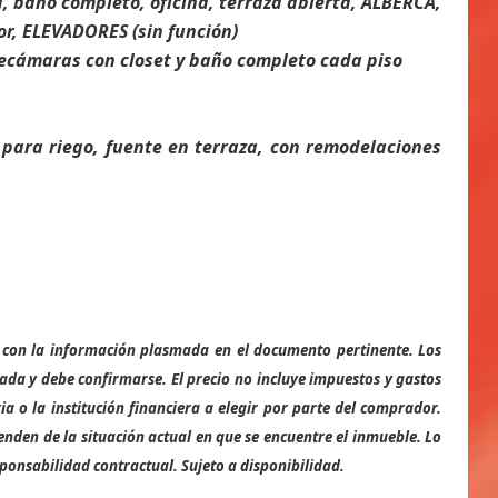
a, baño completo, oficina, terraza abierta, ALBERCA,
or, ELEVADORES (sin función)
ecámaras con closet y baño completo cada piso
a para riego, fuente en terraza, con remodelaciones
se con la información plasmada en el documento pertinente. Los
ada y debe confirmarse. El precio no incluye impuestos y gastos
ia o la institución financiera a elegir por parte del comprador.
enden de la situación actual en que se encuentre el inmueble. Lo
onsabilidad contractual. Sujeto a disponibilidad.