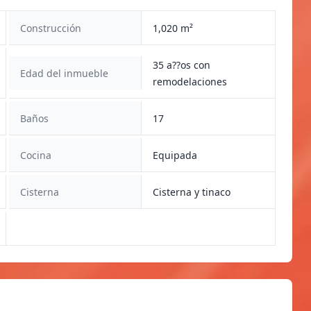
Construcción
1,020 m²
35 a??os con
Edad del inmueble
remodelaciones
Baños
17
Cocina
Equipada
Cisterna
Cisterna y tinaco