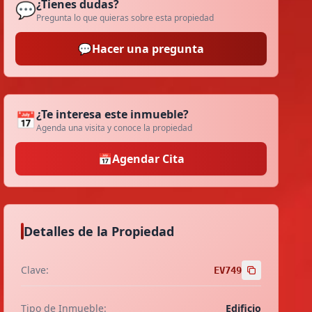
¿Tienes dudas?
💬
Pregunta lo que quieras sobre esta propiedad
💬
Hacer una pregunta
¿Te interesa este inmueble?
📅
Agenda una visita y conoce la propiedad
📅
Agendar Cita
Detalles de la Propiedad
Clave:
EV749
Tipo de Inmueble:
Edificio