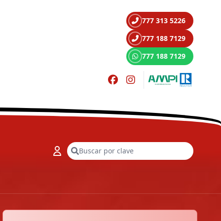
777 313 5226
777 188 7129
777 188 7129
Buscar