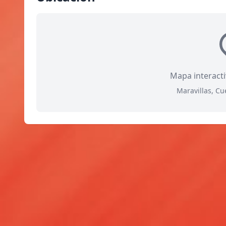
Mapa interact
Maravillas, C