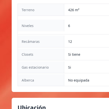
Terreno
426 m²
Niveles
6
Recámaras
12
Closets
Si tiene
Gas estacionario
Si
Alberca
No equipada
Ubicación