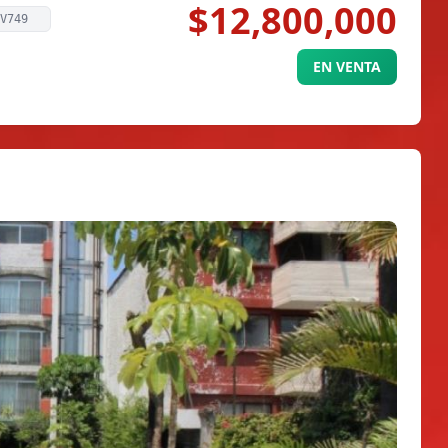
$12,800,000
V749
EN VENTA