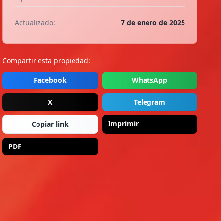
Actualizado:
7 de enero de 2025
Compartir esta propiedad:
Facebook
WhatsApp
X
Telegram
Imprimir
Copiar link
PDF