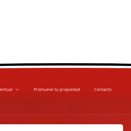
entual
Promueve tu propiedad
Contacto