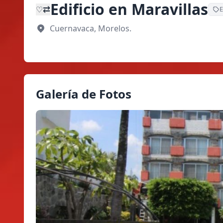
Edificio en Maravillas
⇄
♡
E
Cuernavaca, Morelos.
Galería de Fotos