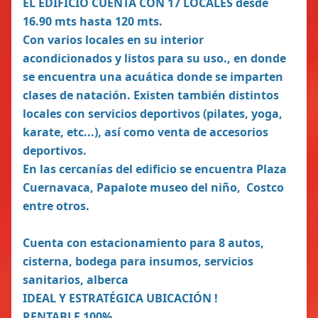
EL EDIFICIO CUENTA CON 17 LOCALES desde
16.90 mts hasta 120 mts.
Con varios locales en su interior
acondicionados y listos para su uso., en donde
se encuentra una acuática donde se imparten
clases de natación. Existen también distintos
locales con servicios deportivos (pilates, yoga,
karate, etc...), así como venta de accesorios
deportivos.
En las cercanías del edificio se encuentra Plaza
Cuernavaca, Papalote museo del niño, Costco
entre otros.
Cuenta con estacionamiento para 8 autos,
cisterna, bodega para insumos, servicios
sanitarios, alberca
IDEAL Y ESTRATÉGICA UBICACIÓN !
RENTABLE 100%