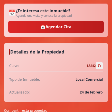
¿Te interesa este inmueble?
📅
Agenda una visita y conoce la propiedad
📅
Agendar Cita
Detalles de la Propiedad
Clave:
LR482
Tipo de Inmueble:
Local Comercial
Actualizado:
24 de febrero
Compartir esta propiedad: