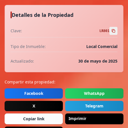
Detalles de la Propiedad
Clave:
LR801
Tipo de Inmueble:
Local Comercial
Actualizado:
30 de mayo de 2025
Compartir esta propiedad:
Facebook
WhatsApp
X
Telegram
Imprimir
Copiar link