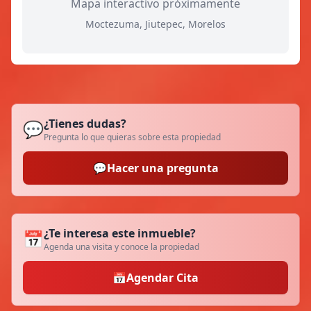
Mapa interactivo próximamente
Moctezuma, Jiutepec, Morelos
¿Tienes dudas?
💬
Pregunta lo que quieras sobre esta propiedad
💬
Hacer una pregunta
¿Te interesa este inmueble?
📅
Agenda una visita y conoce la propiedad
📅
Agendar Cita