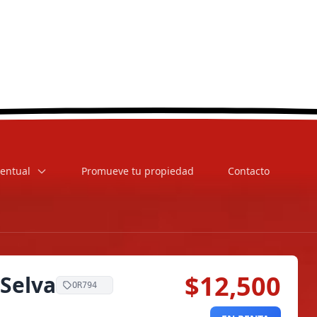
entual
Promueve tu propiedad
Contacto
$12,500
 Selva
OR794