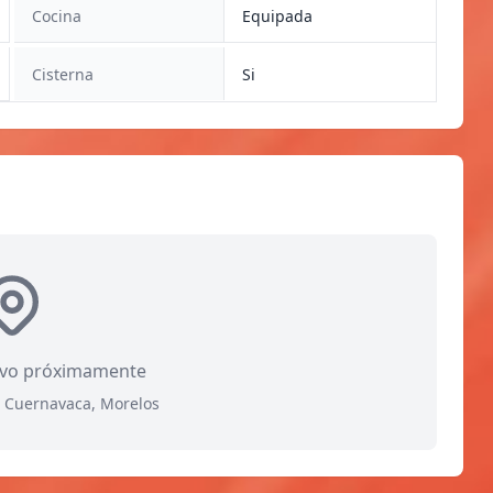
Cocina
Equipada
Cisterna
Si
ivo próximamente
, Cuernavaca, Morelos