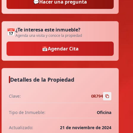
💬
Hacer una pregunta
¿Te interesa este inmueble?
📅
Agenda una visita y conoce la propiedad
📅
Agendar Cita
Detalles de la Propiedad
Clave:
OR794
Tipo de Inmueble:
Oficina
Actualizado:
21 de noviembre de 2024