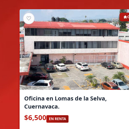
♡
Oficina en Lomas de la Selva,
Cuernavaca.
$6,500
EN RENTA