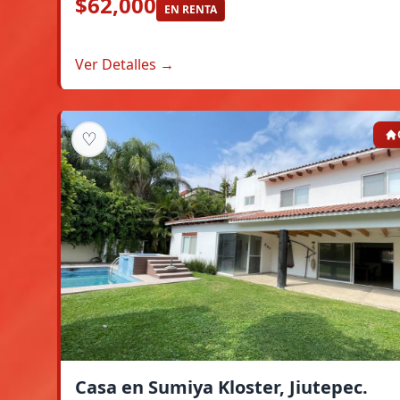
$62,000
EN RENTA
Ver Detalles →
♡
Casa en Sumiya Kloster, Jiutepec.