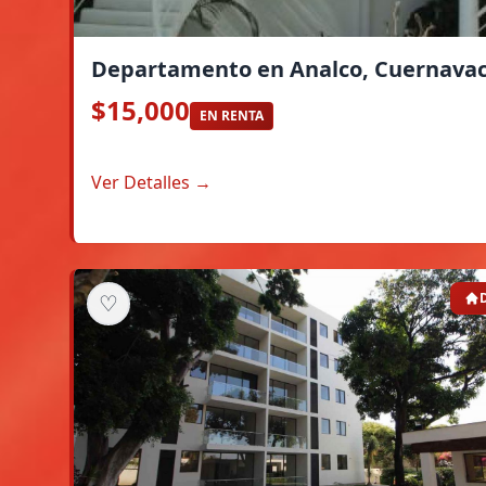
Departamento en Analco, Cuernavac
$15,000
EN RENTA
Ver Detalles →
♡