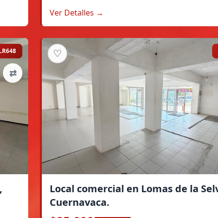
Ver Detalles →
LR648
♡
⇄
,
Local comercial en Lomas de la Sel
Cuernavaca.