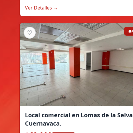
Ver Detalles →
♡
Local comercial en Lomas de la Selva
Cuernavaca.