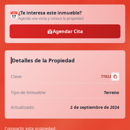
¿Te interesa este inmueble?
📅
Agenda una visita y conoce la propiedad
📅
Agendar Cita
Detalles de la Propiedad
Clave:
TT812
Tipo de Inmueble:
Terreno
Actualizado:
2 de septiembre de 2024
Compartir esta propiedad: