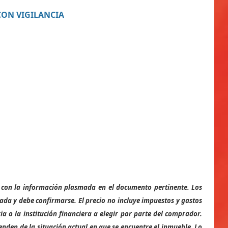
CON VIGILANCIA
se con la información plasmada en el documento pertinente. Los
ada y debe confirmarse. El precio no incluye impuestos y gastos
ia o la institución financiera a elegir por parte del comprador.
enden de la situación actual en que se encuentre el inmueble. Lo