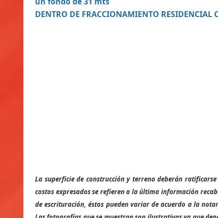
un fondo de 31 mts
DENTRO DE FRACCIONAMIENTO RESIDENCIAL 
La superficie de construcción y terreno deberán ratificar
costos expresados se refieren a la última información recab
de escrituración, éstos pueden variar de acuerdo a la notar
Las fotografías que se muestran son ilustrativas ya que dep