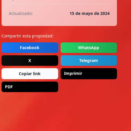
Actualizado:
15 de mayo de 2024
Compartir esta propiedad:
Facebook
WhatsApp
X
Telegram
Imprimir
Copiar link
PDF