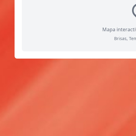
Mapa interact
Brisas, Te