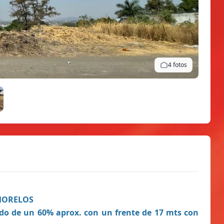
4 fotos
 MORELOS
do de un 60% aprox. con un frente de 17 mts con