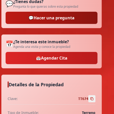
¿Tienes dudas?
💬
Pregunta lo que quieras sobre esta propiedad
💬
Hacer una pregunta
¿Te interesa este inmueble?
📅
Agenda una visita y conoce la propiedad
📅
Agendar Cita
Detalles de la Propiedad
Clave:
TT674
Tipo de Inmueble:
Terreno