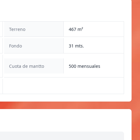
Terreno
467 m²
Fondo
31 mts.
Cuota de mantto
500 mensuales