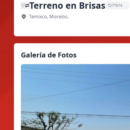
Terreno en Brisas
⇄
♡
TT674
Temixco, Morelos.
Galería de Fotos