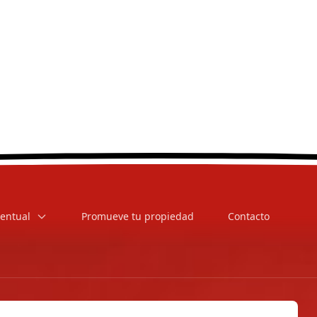
entual
Promueve tu propiedad
Contacto