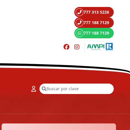
777 313 5226
777 188 7129
777 188 7129
Buscar