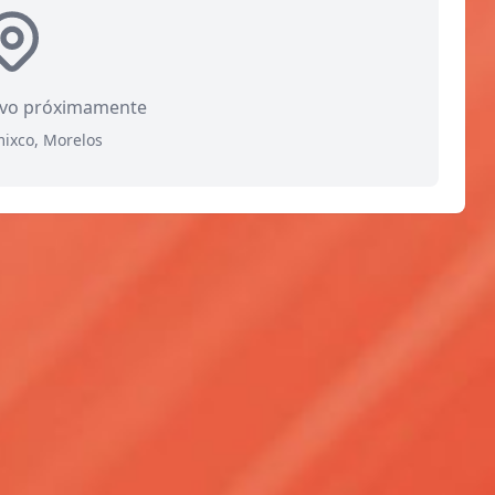
ivo próximamente
mixco, Morelos