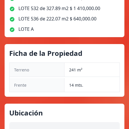
LOTE 532 de 327.89 m2 $ 1 410,000.00
LOTE 536 de 222.07 m2 $ 640,000.00
LOTE A
Ficha de la Propiedad
Terreno
241 m²
Frente
14 mts.
Ubicación