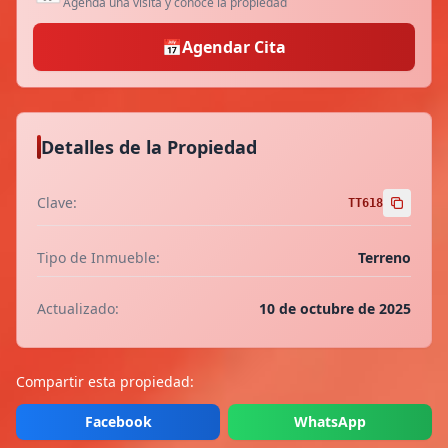
Agenda una visita y conoce la propiedad
📅
Agendar Cita
Detalles de la Propiedad
Clave:
TT618
Tipo de Inmueble:
Terreno
Actualizado:
10 de octubre de 2025
Compartir esta propiedad:
Facebook
WhatsApp