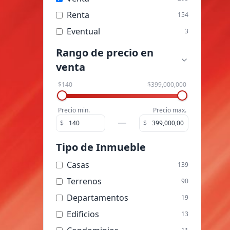
Renta
154
Eventual
3
Rango de precio
en
venta
$140
$399,000,000
Precio min.
Precio max.
$
$
Tipo de Inmueble
Casas
139
Terrenos
90
Departamentos
19
Edificios
13