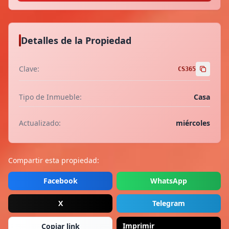
Detalles de la Propiedad
Clave:
CS365
Tipo de Inmueble:
Casa
Actualizado:
miércoles
Compartir esta propiedad:
Facebook
WhatsApp
X
Telegram
Imprimir
Copiar link