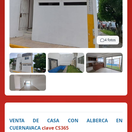
4 fotos
VENTA DE CASA CON ALBERCA EN
CUERNAVACA
clave CS365