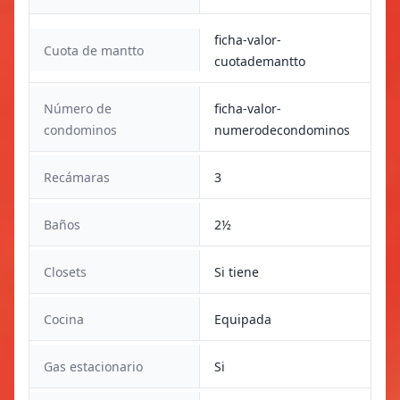
ficha-valor-
Cuota de mantto
cuotademantto
Número de
ficha-valor-
condominos
numerodecondominos
Recámaras
3
Baños
2½
Closets
Si tiene
Cocina
Equipada
Gas estacionario
Si