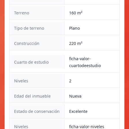
Terreno
160 m²
Tipo de terreno
Plano
Construcción
220 m²
ficha-valor-
Cuarto de estudio
cuartodeestudio
Niveles
2
Edad del inmueble
Nueva
Estado de conservación
Excelente
Niveles
ficha-valor-niveles