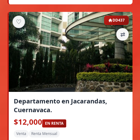
♡
DD437
⇄
Departamento en Jacarandas,
Cuernavaca.
$12,000
EN RENTA
Venta
Renta Mensual