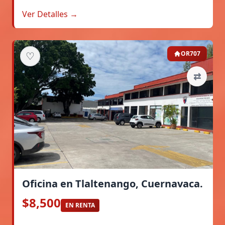
Ver Detalles →
♡
OR707
⇄
Oficina en Tlaltenango, Cuernavaca.
$8,500
EN RENTA