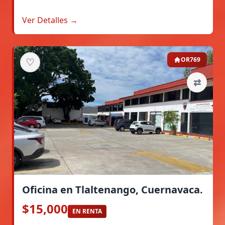
Ver Detalles →
♡
OR769
⇄
Oficina en Tlaltenango, Cuernavaca.
$15,000
EN RENTA