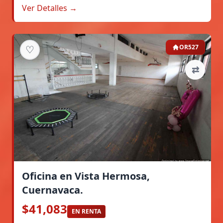
Ver Detalles →
♡
OR527
⇄
Oficina en Vista Hermosa,
Cuernavaca.
$41,083
EN RENTA