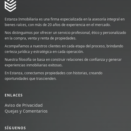
Estanza Inmobiliaria es una firma especializada en la asesoría integral en
bienes raíces, con más de 20 años de experiencia en el mercado.
Nos distinguimos por ofrecer un servicio profesional, ético y personalizado
en la compra, venta y renta de propiedades.
Acompañamos a nuestros clientes en cada etapa del proceso, brindando
certeza jurídica y estratégica en cada operación.
Nuestra filosofía se basa en construir relaciones de confianza y generar
experiencias inmobiliarias exitosas.
En Estanza, conectamos propiedades con historias, creando
oportunidades que trascienden.
ENLACES
Aviso de Privacidad
Quejas y Comentarios
SÍGUENOS